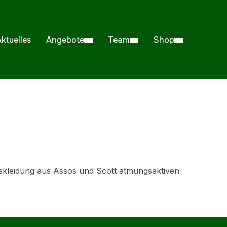
ktuelles
Angebote
Team
Shop
onskleidung aus Assos und Scott atmungsaktiven