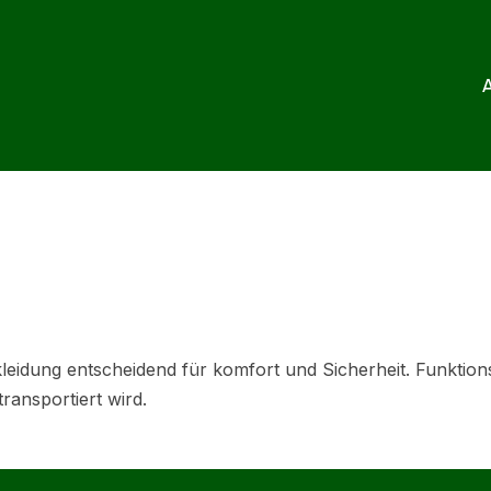
A
ekleidung entscheidend für komfort und Sicherheit. Funkti
ransportiert wird.