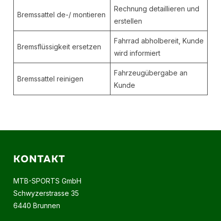
Rechnung detaillieren und
Bremssattel de-/ montieren
erstellen
Fahrrad abholbereit, Kunde
Bremsflüssigkeit ersetzen
wird informiert
Fahrzeugübergabe an
Bremssattel reinigen
Kunde
KONTAKT
MTB-SPORTS GmbH
Schwyzerstrasse 35
6440 Brunnen