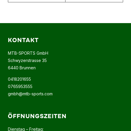
KONTAKT
MTB-SPORTS GmbH
Schwyzerstrasse 35
6440 Brunnen
0418201655
0765953555
gmbh@mtb-sports.com
ÖFFNUNGSZEITEN
Dienstag – Freitag: