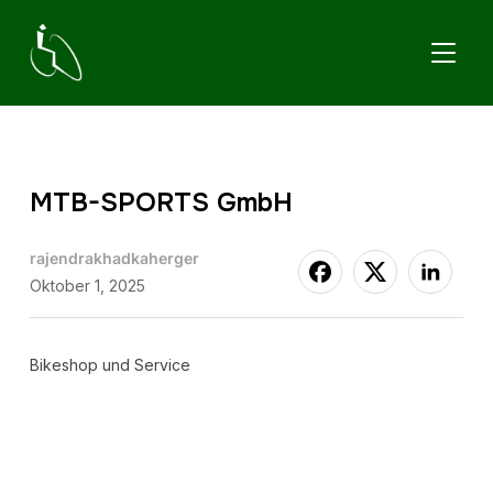
TOGGL
MTB-SPORTS GmbH
rajendrakhadkaherger
Oktober 1, 2025
Bikeshop und Service